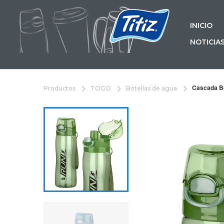
INICIO
NOTICIA
Cascada Bo
Productos
TOGO
Botellas de agua