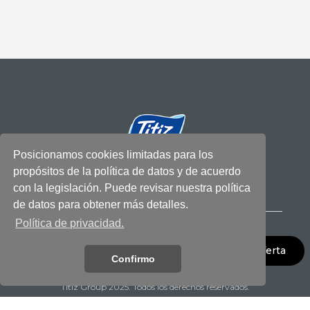
Posicionamos cookies limitadas para los
propósitos de la política de datos y de acuerdo
Titiz Plastik le ha facilitado la vida con sus productos
saludables en toda su casa desde 1984!
con la legislación. Puede revisar nuestra política
de datos para obtener más detalles.
Política de privacidad.
Pedir Oferta
Confirmo
Titiz Group 2025. Todos los derechos reservados.