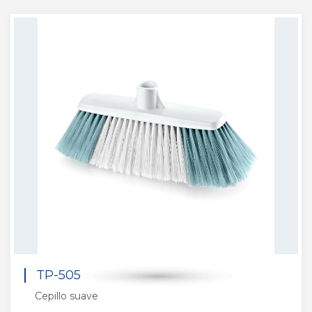
TP-505
Cepillo suave