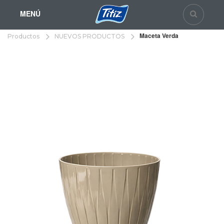
MENÚ
Maceta Verda
Productos
NUEVOS PRODUCTOS